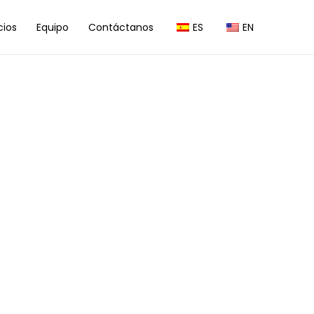
cios
Equipo
Contáctanos
ES
EN