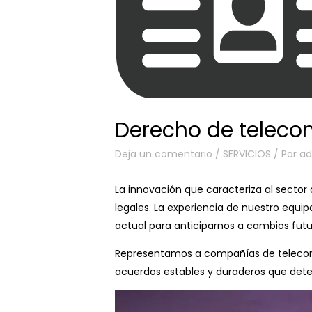
Derecho de teleco
Deja un comentario
/
SERVICIOS
/ Por
a
La innovación que caracteriza al sector
legales. La experiencia de nuestro equ
actual para anticiparnos a cambios fut
Representamos a compañías de telecomun
acuerdos estables y duraderos que dete