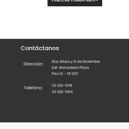
Contáctanos
Eloy Alfaro y 6 de Diciembre
Dirección:
Edf. Monasterio Plaza
Piso 12 – Of 1201
02 333-1018
Teléfono:
02 333-3164