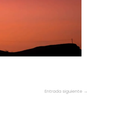
Entrada siguiente
→