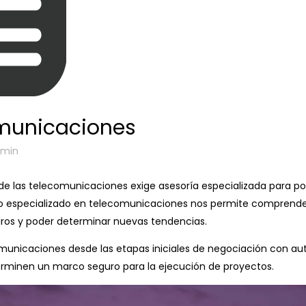
municaciones
dmin
 de las telecomunicaciones exige asesoría especializada para p
ipo especializado en telecomunicaciones nos permite comprende
uros y poder determinar nuevas tendencias.
icaciones desde las etapas iniciales de negociación con auto
rminen un marco seguro para la ejecución de proyectos.