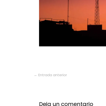
←
Entrada anterior
Deja un comentario