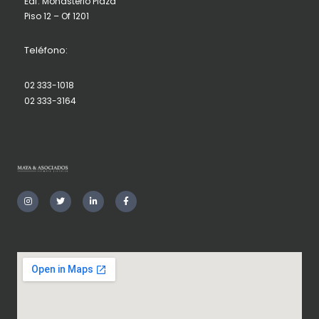
Edf. Monasterio Plaza
Piso 12 – Of 1201
Teléfono:
02 333-1018
02 333-3164